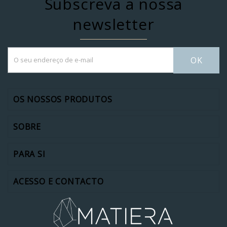
Subscreva a nossa
newsletter
OK
OS NOSSOS PRODUTOS
SOBRE
PARA SI
ACESSO E CONTACTO