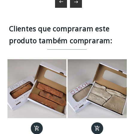


Clientes que compraram este
produto também compraram:

