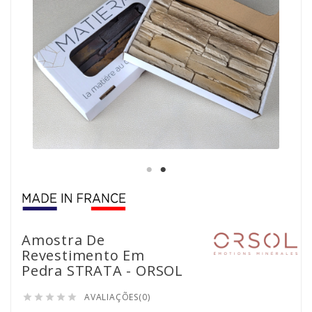
Amostra De
Revestimento Em
Pedra STRATA - ORSOL
AVALIAÇÕES(0)




