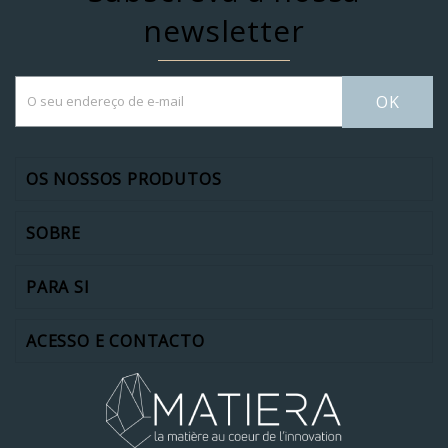
newsletter
OK
OS NOSSOS PRODUTOS
SOBRE
PARA SI
ACESSO E CONTACTO