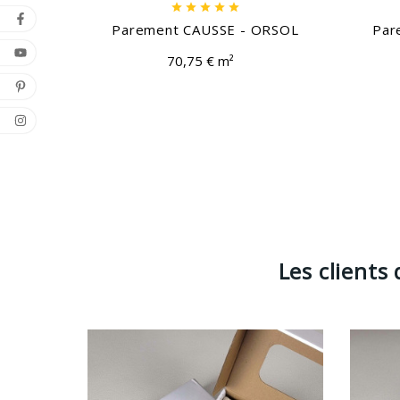





Parement CAUSSE - ORSOL
Par
70,75 € m²
Les clients