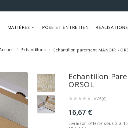
MATIÈRES
POSE ET ENTRETIEN
RÉALISATION
Accueil
Echantillons
Echantillon parement MANOIR - OR
Echantillon Pa
ORSOL
AVIS(0)





16,67 €
Livraison offerte sous 3 à 10