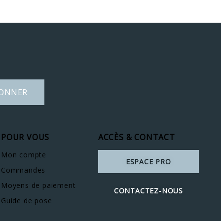
BONNER
POUR VOUS
ACCÈS & CONTACT
Mon compte
ESPACE PRO
Commandes
Moyens de paiement
CONTACTEZ-NOUS
Guide de pose