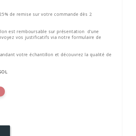
25% de remise sur votre commande dès 2
llon est remboursable sur présentation d’une
nvoyez vos justificatifs via notre formulaire de
ndant votre échantillon et découvrez la qualité de
RSOL