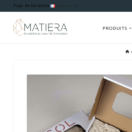

Pays de livraison
France
PRODUITS