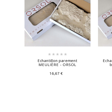





Echantillon parement
Echa
MEULIÈRE - ORSOL
b
16,67 €