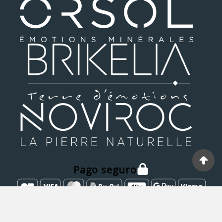
Pago seguro
© 2025 - Hecho Por GDA