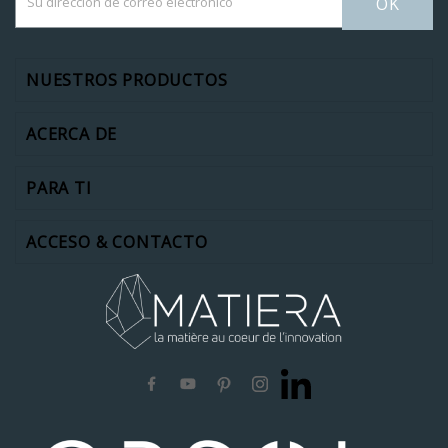
OK
NUESTROS PRODUCTOS
ACERCA DE
PARA TI
ACCESO & CONTACTO