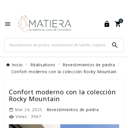
World's Fastest Online Shopping Destination

0




Inicio
Réalisations
Revestimientos de piedra
Confort moderno con la colección Rocky Mountain
Confort moderno con la colección
Rocky Mountain
Mar 24, 2025
Revestimientos de piedra

Views :
3967
