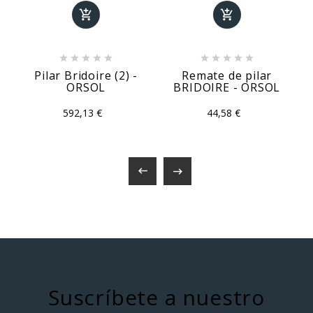












Pilar Bridoire (2) -
Remate de pilar
ORSOL
BRIDOIRE - ORSOL
592,13 €
44,58 €


Suscríbete a nuestro