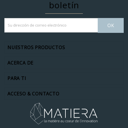
boletín
OK
NUESTROS PRODUCTOS
ACERCA DE
PARA TI
ACCESO & CONTACTO