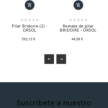












Pilar Bridoire (2) -
Remate de pilar
ORSOL
BRIDOIRE - ORSOL
592,13 €
44,58 €


Suscríbete a nuestro