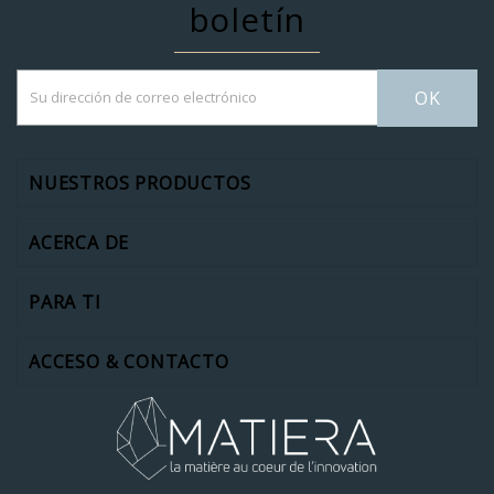
boletín
OK
NUESTROS PRODUCTOS
ACERCA DE
PARA TI
ACCESO & CONTACTO