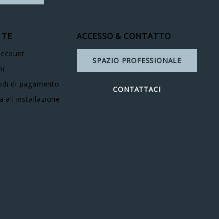
 TE
ACCESSO & CONTATTO
account
SPAZIO PROFESSIONALE
ni
di di pagamento
CONTATTACI
a all'installazione