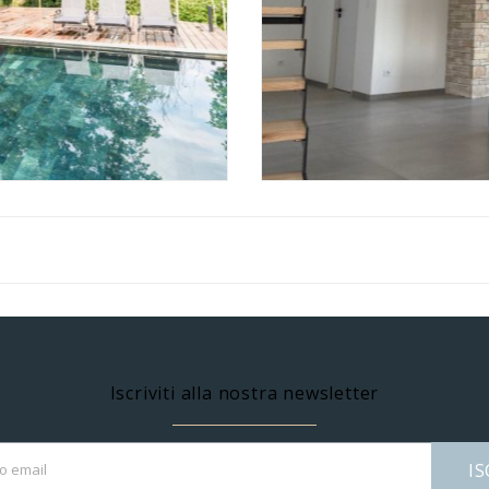
Iscriviti alla nostra newsletter
IS